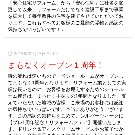
「安心住宅リフォーム」から「安心住宅」に社名を変
更して以来、リフォームだけでなく建設工事まで事業
を拡大して毎年数件の住宅を建てさせていただいてお
ります。これもすべてお客様のご愛顧の賜物と感謝の
気持ちでいっぱいです！ ...
2015年09月15日 22:02
まもなくオープン１周年！
時の流れは速いもので、当ショールームがオープンし
てまもなく1周年となります。リフォーム業としての実
績は長いものの、お客様をお迎えするためのショール
ーム運営は、まったく手探りの1年間となりました。支
えていただいた地域の皆様、ご来場のお客様には感謝
の気持ちでいっぱいです。本当にありがとうございま
す。この感謝の気持ちをこめて、シルバーウィークに
【プレ1周年記念！リフォームフェア】開催いたしま
す。ドリンク＆アイスクリームサービスやお菓子つか